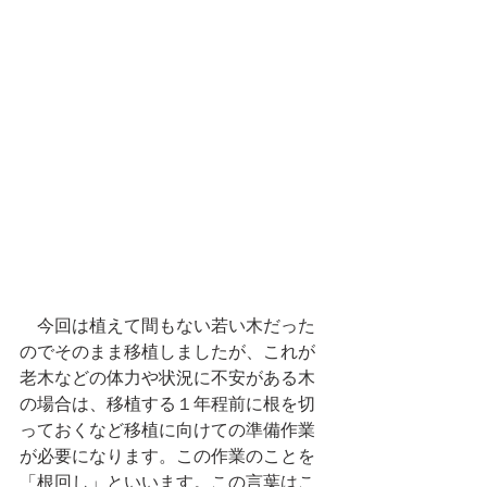
　今回は植えて間もない若い木だった
のでそのまま移植しましたが、これが
老木などの体力や状況に不安がある木
の場合は、移植する１年程前に根を切
っておくなど移植に向けての準備作業
が必要になります。この作業のことを
「根回し」といいます。この言葉はこ