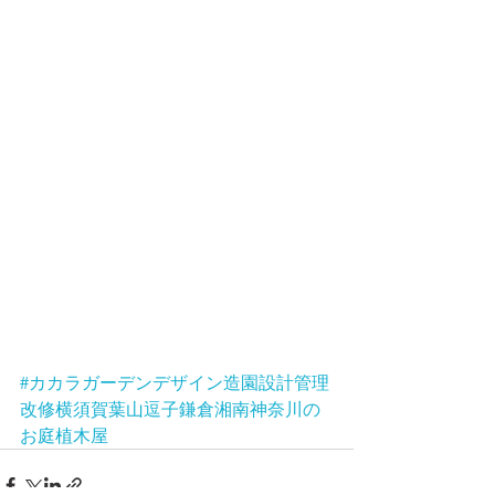
#カカラガーデンデザイン造園設計管理
改修横須賀葉山逗子鎌倉湘南神奈川の
お庭植木屋