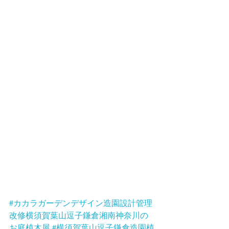
#カカラガーデンデザイン造園設計管理
改修横須賀葉山逗子鎌倉湘南神奈川の
お庭植木屋
#横須賀葉山逗子鎌倉造園植